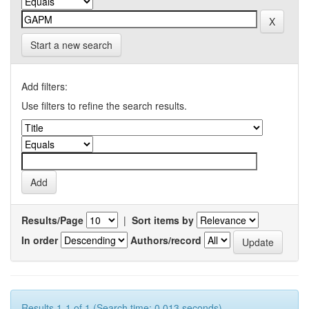
Start a new search
Add filters:
Use filters to refine the search results.
Results/Page
|
Sort items by
In order
Authors/record
Results 1-1 of 1 (Search time: 0.013 seconds).