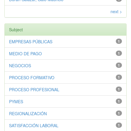
next >
Subject
EMPRESAS PÚBLICAS
1
MEDIO DE PAGO
1
NEGOCIOS
1
PROCESO FORMATIVO
1
PROCESO PROFESIONAL
1
PYMES
1
REGIONALIZACIÓN
1
SATISFACCIÓN LABORAL
1