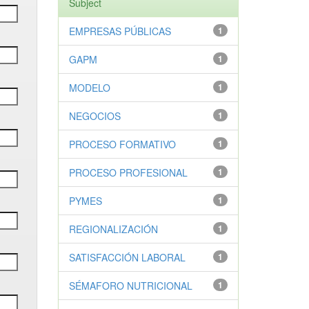
Subject
EMPRESAS PÚBLICAS
1
GAPM
1
MODELO
1
NEGOCIOS
1
PROCESO FORMATIVO
1
PROCESO PROFESIONAL
1
PYMES
1
REGIONALIZACIÓN
1
SATISFACCIÓN LABORAL
1
SÉMAFORO NUTRICIONAL
1