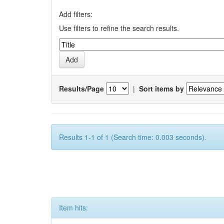
Add filters:
Use filters to refine the search results.
Results/Page
|
Sort items by
Results 1-1 of 1 (Search time: 0.003 seconds).
Item hits: