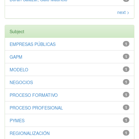
next >
Subject
EMPRESAS PÚBLICAS
1
GAPM
1
MODELO
1
NEGOCIOS
1
PROCESO FORMATIVO
1
PROCESO PROFESIONAL
1
PYMES
1
REGIONALIZACIÓN
1