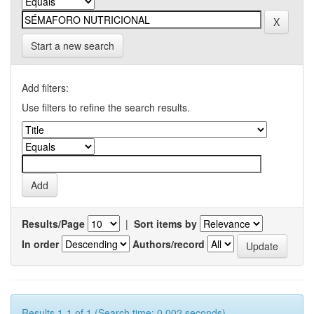
Start a new search
Add filters:
Use filters to refine the search results.
Results/Page
|
Sort items by
In order
Authors/record
Results 1-1 of 1 (Search time: 0.002 seconds).