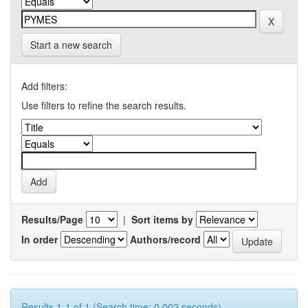
Start a new search
Add filters:
Use filters to refine the search results.
Results/Page
|
Sort items by
In order
Authors/record
Results 1-1 of 1 (Search time: 0.002 seconds).