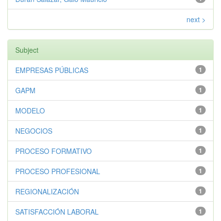
next >
Subject
EMPRESAS PÚBLICAS
1
GAPM
1
MODELO
1
NEGOCIOS
1
PROCESO FORMATIVO
1
PROCESO PROFESIONAL
1
REGIONALIZACIÓN
1
SATISFACCIÓN LABORAL
1