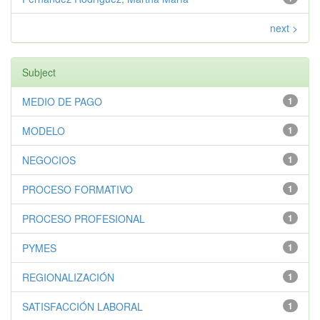
next >
Subject
MEDIO DE PAGO
1
MODELO
1
NEGOCIOS
1
PROCESO FORMATIVO
1
PROCESO PROFESIONAL
1
PYMES
1
REGIONALIZACIÓN
1
SATISFACCIÓN LABORAL
1