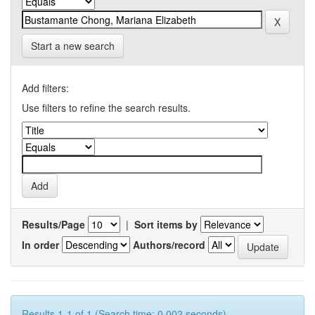
Start a new search
Add filters:
Use filters to refine the search results.
Results/Page
|
Sort items by
In order
Authors/record
Results 1-1 of 1 (Search time: 0.002 seconds).