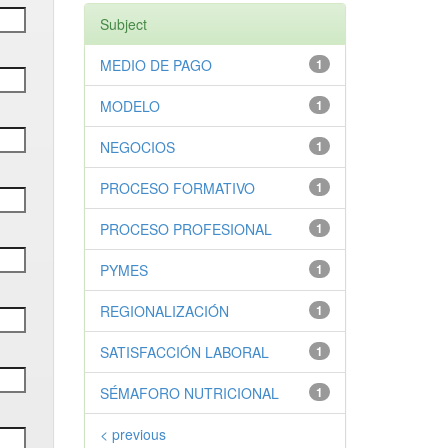
Subject
MEDIO DE PAGO
1
MODELO
1
NEGOCIOS
1
PROCESO FORMATIVO
1
PROCESO PROFESIONAL
1
PYMES
1
REGIONALIZACIÓN
1
SATISFACCIÓN LABORAL
1
SÉMAFORO NUTRICIONAL
1
< previous