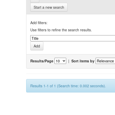
Start a new search
Add filters:
Use filters to refine the search results.
Results/Page
|
Sort items by
Results 1-1 of 1 (Search time: 0.002 seconds).