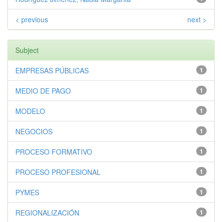
< previous
next >
Subject
EMPRESAS PÚBLICAS
1
MEDIO DE PAGO
1
MODELO
1
NEGOCIOS
1
PROCESO FORMATIVO
1
PROCESO PROFESIONAL
1
PYMES
1
REGIONALIZACIÓN
1