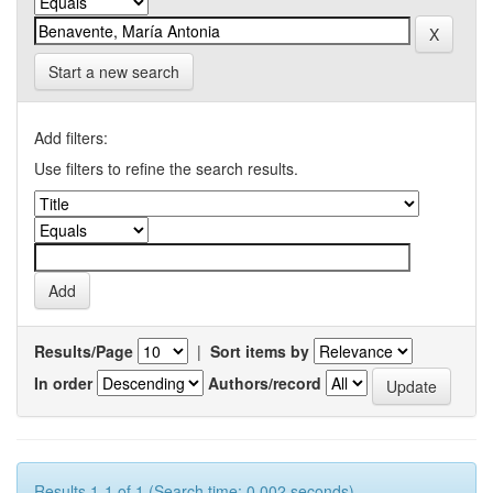
Start a new search
Add filters:
Use filters to refine the search results.
Results/Page
|
Sort items by
In order
Authors/record
Results 1-1 of 1 (Search time: 0.002 seconds).