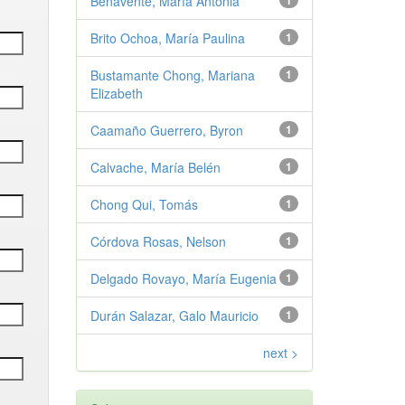
Benavente, María Antonia
1
Brito Ochoa, María Paulina
1
Bustamante Chong, Mariana
1
Elizabeth
Caamaño Guerrero, Byron
1
Calvache, María Belén
1
Chong Qui, Tomás
1
Córdova Rosas, Nelson
1
Delgado Rovayo, María Eugenia
1
Durán Salazar, Galo Mauricio
1
next >