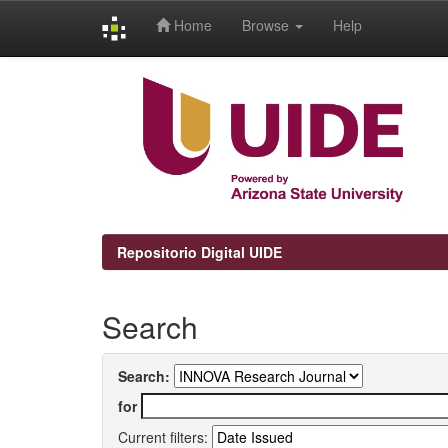
Home
Browse
Help
Skip
navigation
Repositorio Digital UIDE
Search
Search:
for
Current filters: