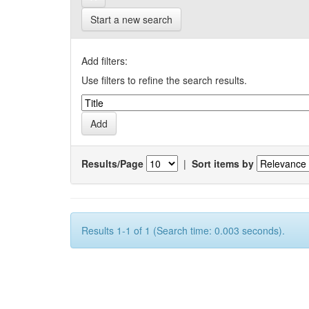
Start a new search
Add filters:
Use filters to refine the search results.
Results/Page
|
Sort items by
Results 1-1 of 1 (Search time: 0.003 seconds).