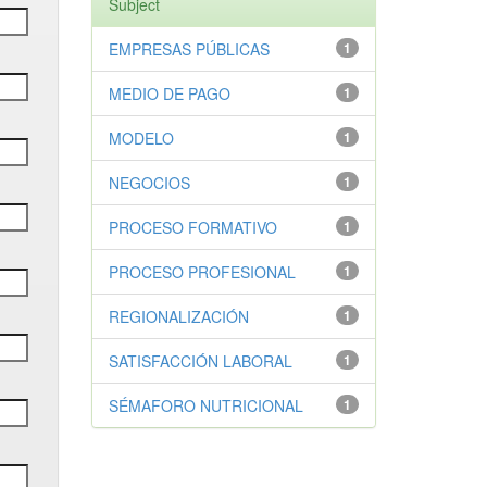
Subject
EMPRESAS PÚBLICAS
1
MEDIO DE PAGO
1
MODELO
1
NEGOCIOS
1
PROCESO FORMATIVO
1
PROCESO PROFESIONAL
1
REGIONALIZACIÓN
1
SATISFACCIÓN LABORAL
1
SÉMAFORO NUTRICIONAL
1