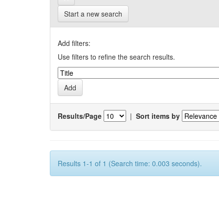
Start a new search
Add filters:
Use filters to refine the search results.
Results/Page
|
Sort items by
Results 1-1 of 1 (Search time: 0.003 seconds).