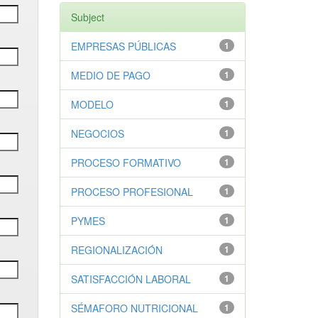
Subject
EMPRESAS PÚBLICAS
1
MEDIO DE PAGO
1
MODELO
1
NEGOCIOS
1
PROCESO FORMATIVO
1
PROCESO PROFESIONAL
1
PYMES
1
REGIONALIZACIÓN
1
SATISFACCIÓN LABORAL
1
SÉMAFORO NUTRICIONAL
1