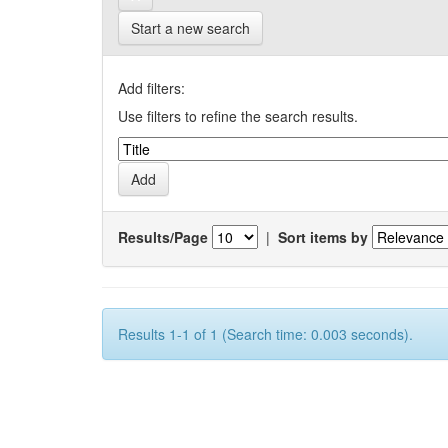
Start a new search
Add filters:
Use filters to refine the search results.
Results/Page
|
Sort items by
Results 1-1 of 1 (Search time: 0.003 seconds).