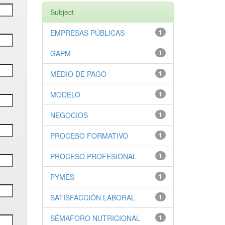
Subject
EMPRESAS PÚBLICAS
1
GAPM
1
MEDIO DE PAGO
1
MODELO
1
NEGOCIOS
1
PROCESO FORMATIVO
1
PROCESO PROFESIONAL
1
PYMES
1
SATISFACCIÓN LABORAL
1
SÉMAFORO NUTRICIONAL
1