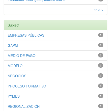
next >
Subject
EMPRESAS PÚBLICAS
1
GAPM
1
MEDIO DE PAGO
1
MODELO
1
NEGOCIOS
1
PROCESO FORMATIVO
1
PYMES
1
REGIONALIZACIÓN
1