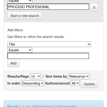
Start a new search
Add filters:
Use filters to refine the search results.
Results/Page
|
Sort items by
In order
Authors/record
Results 1-1 of 1 (Search time: 0.002 seconds).