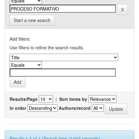
Start a new search
Add filters:
Use filters to refine the search results.
Results/Page
|
Sort items by
In order
Authors/record
Results 1-1 of 1 (Search time: 0.003 seconds).