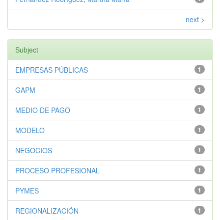
next >
Subject
EMPRESAS PÚBLICAS
1
GAPM
1
MEDIO DE PAGO
1
MODELO
1
NEGOCIOS
1
PROCESO PROFESIONAL
1
PYMES
1
REGIONALIZACIÓN
1