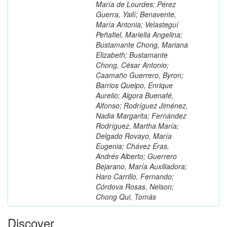
María de Lourdes; Pérez
Guerra, Yailí; Benavente,
María Antonia; Velasteguí
Peñafiel, Mariella Angelina;
Bustamante Chong, Mariana
Elizabeth; Bustamante
Chong, César Antonio;
Caamaño Guerrero, Byron;
Barrios Queipo, Enrique
Aurelio; Algora Buenafé,
Alfonso; Rodríguez Jiménez,
Nadia Margarita; Fernández
Rodríguez, Martha María;
Delgado Rovayo, María
Eugenia; Chávez Eras,
Andrés Alberto; Guerrero
Bejarano, María Auxiliadora;
Haro Carrillo, Fernando;
Córdova Rosas, Nelson;
Chong Qui, Tomás
Discover