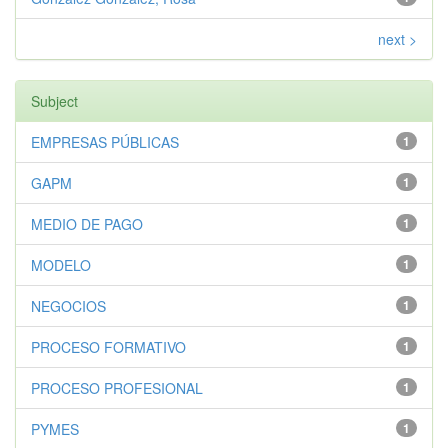
next >
Subject
EMPRESAS PÚBLICAS
1
GAPM
1
MEDIO DE PAGO
1
MODELO
1
NEGOCIOS
1
PROCESO FORMATIVO
1
PROCESO PROFESIONAL
1
PYMES
1