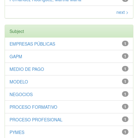
next >
Subject
EMPRESAS PÚBLICAS
1
GAPM
1
MEDIO DE PAGO
1
MODELO
1
NEGOCIOS
1
PROCESO FORMATIVO
1
PROCESO PROFESIONAL
1
PYMES
1