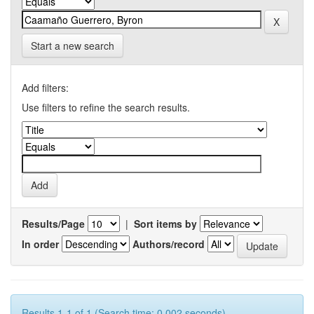
Start a new search
Add filters:
Use filters to refine the search results.
Results/Page
|
Sort items by
In order
Authors/record
Results 1-1 of 1 (Search time: 0.002 seconds).