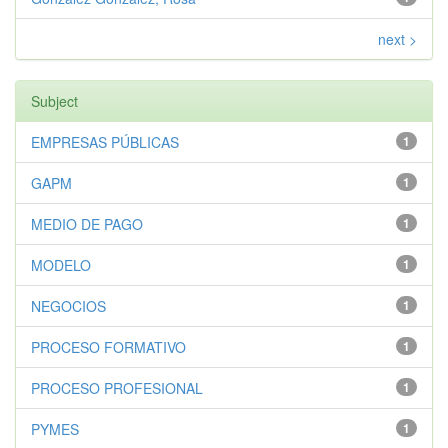
next >
Subject
EMPRESAS PÚBLICAS
1
GAPM
1
MEDIO DE PAGO
1
MODELO
1
NEGOCIOS
1
PROCESO FORMATIVO
1
PROCESO PROFESIONAL
1
PYMES
1