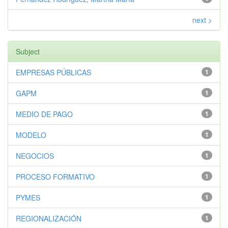
next >
Subject
EMPRESAS PÚBLICAS
1
GAPM
1
MEDIO DE PAGO
1
MODELO
1
NEGOCIOS
1
PROCESO FORMATIVO
1
PYMES
1
REGIONALIZACIÓN
1