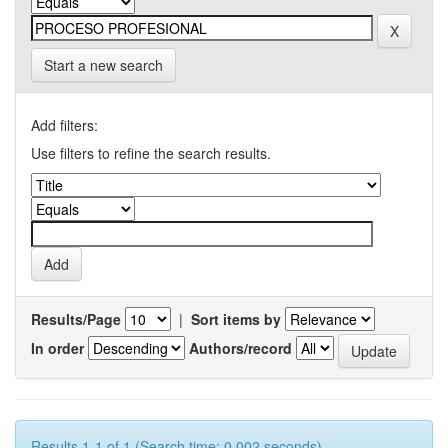
Start a new search
Add filters:
Use filters to refine the search results.
Results/Page
|
Sort items by
In order
Authors/record
Results 1-1 of 1 (Search time: 0.002 seconds).