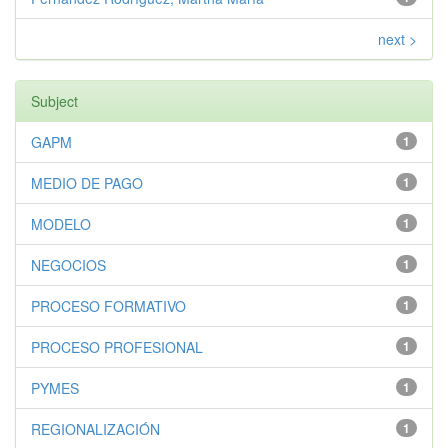
next >
Subject
GAPM
1
MEDIO DE PAGO
1
MODELO
1
NEGOCIOS
1
PROCESO FORMATIVO
1
PROCESO PROFESIONAL
1
PYMES
1
REGIONALIZACIÓN
1