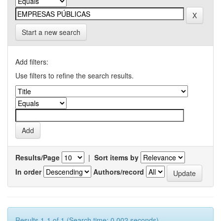
Start a new search
Add filters:
Use filters to refine the search results.
Results/Page
|
Sort items by
In order
Authors/record
Results 1-1 of 1 (Search time: 0.002 seconds).