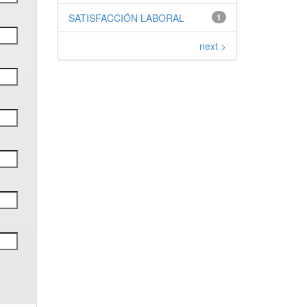
SATISFACCIÓN LABORAL
1
next >