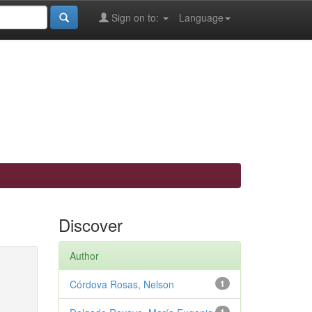
Sign on to:
Language
Discover
Author
Córdova Rosas, Nelson
1