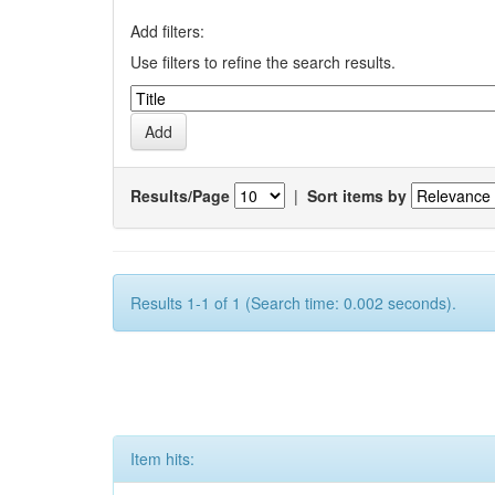
Add filters:
Use filters to refine the search results.
Results/Page
|
Sort items by
Results 1-1 of 1 (Search time: 0.002 seconds).
Item hits: