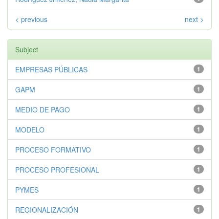
< previous
next >
Subject
EMPRESAS PÚBLICAS
1
GAPM
1
MEDIO DE PAGO
1
MODELO
1
PROCESO FORMATIVO
1
PROCESO PROFESIONAL
1
PYMES
1
REGIONALIZACIÓN
1