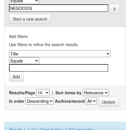
Start a new search
Add filters:
Use filters to refine the search results.
Results/Page
|
Sort items by
In order
Authors/record
Results 1-1 of 1 (Search time: 0.002 seconds).