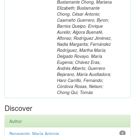
Bustamante Chong, Mariana
Elizabeth; Bustamante
Chong, César Antonio;
Caamaño Guerrero, Byron;
Barrios Queipo, Enrique
Aurelio; Algora Buenafé,
Alfonso; Rodríguez Jiménez,
Nadia Margarita; Fernández
Rodríguez, Martha María;
Delgado Rovayo, María
Eugenia; Chávez Eras,
Andrés Alberto; Guerrero
Bejarano, María Auxiliadora;
Haro Carrillo, Fernando;
Córdova Rosas, Nelson;
Chong Qui, Tomás
Discover
Author
Benavente, María Antonia
1