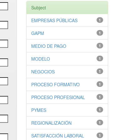
Subject
EMPRESAS PÚBLICAS
1
GAPM
1
MEDIO DE PAGO
1
MODELO
1
NEGOCIOS
1
PROCESO FORMATIVO
1
PROCESO PROFESIONAL
1
PYMES
1
REGIONALIZACIÓN
1
SATISFACCIÓN LABORAL
1