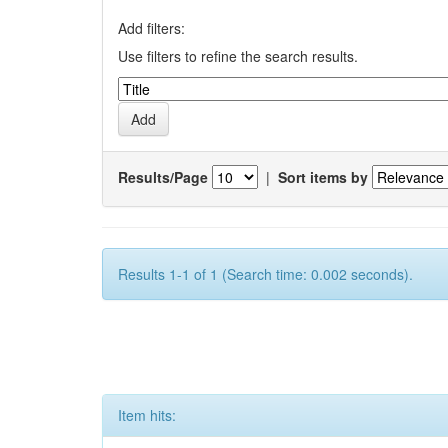
Add filters:
Use filters to refine the search results.
Results/Page
|
Sort items by
Results 1-1 of 1 (Search time: 0.002 seconds).
Item hits: