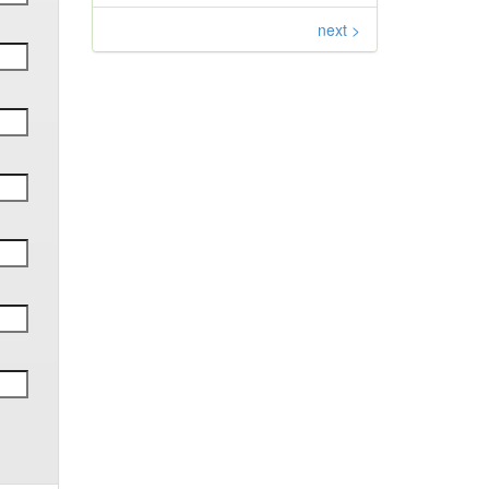
next >