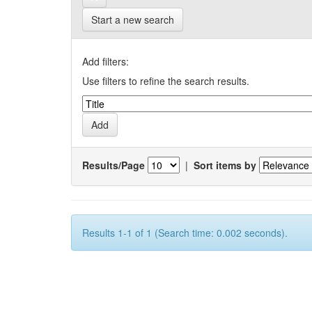
Start a new search
Add filters:
Use filters to refine the search results.
Results/Page
|
Sort items by
Results 1-1 of 1 (Search time: 0.002 seconds).