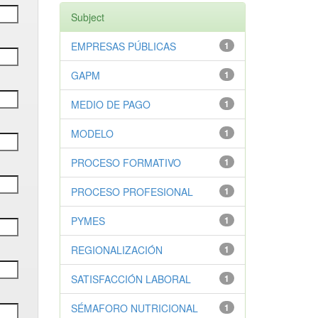
Subject
EMPRESAS PÚBLICAS
1
GAPM
1
MEDIO DE PAGO
1
MODELO
1
PROCESO FORMATIVO
1
PROCESO PROFESIONAL
1
PYMES
1
REGIONALIZACIÓN
1
SATISFACCIÓN LABORAL
1
SÉMAFORO NUTRICIONAL
1