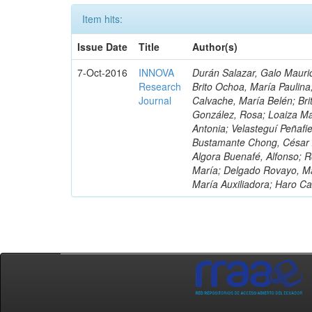
Item hits:
Issue Date
Title
Author(s)
7-Oct-2016
INNOVA
Durán Salazar, Galo Mauric
Research
Brito Ochoa, María Paulina
Journal
Calvache, María Belén; Bri
González, Rosa; Loaiza Ma
Antonia; Velasteguí Peñafi
Bustamante Chong, César A
Algora Buenafé, Alfonso; 
María; Delgado Rovayo, Ma
María Auxiliadora; Haro C