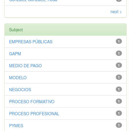
next >
Subject
EMPRESAS PÚBLICAS
1
GAPM
1
MEDIO DE PAGO
1
MODELO
1
NEGOCIOS
1
PROCESO FORMATIVO
1
PROCESO PROFESIONAL
1
PYMES
1