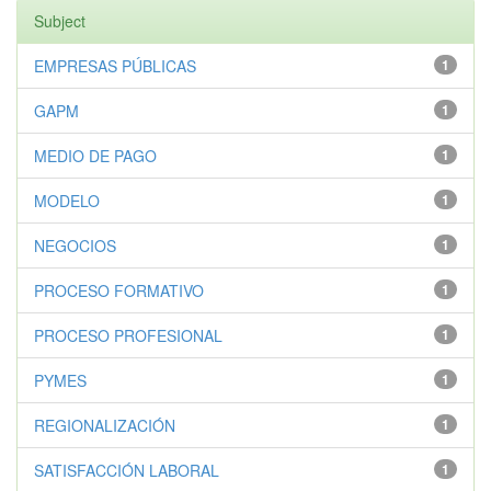
Subject
EMPRESAS PÚBLICAS
1
GAPM
1
MEDIO DE PAGO
1
MODELO
1
NEGOCIOS
1
PROCESO FORMATIVO
1
PROCESO PROFESIONAL
1
PYMES
1
REGIONALIZACIÓN
1
SATISFACCIÓN LABORAL
1