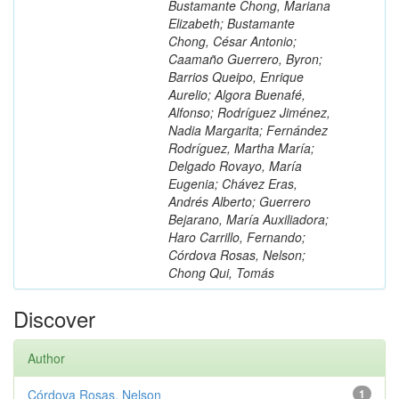
Bustamante Chong, Mariana
Elizabeth; Bustamante
Chong, César Antonio;
Caamaño Guerrero, Byron;
Barrios Queipo, Enrique
Aurelio; Algora Buenafé,
Alfonso; Rodríguez Jiménez,
Nadia Margarita; Fernández
Rodríguez, Martha María;
Delgado Rovayo, María
Eugenia; Chávez Eras,
Andrés Alberto; Guerrero
Bejarano, María Auxiliadora;
Haro Carrillo, Fernando;
Córdova Rosas, Nelson;
Chong Qui, Tomás
Discover
Author
Córdova Rosas, Nelson
1