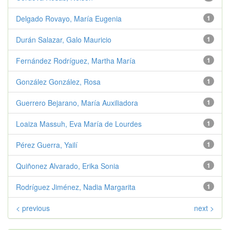
Delgado Rovayo, María Eugenia
1
Durán Salazar, Galo Mauricio
1
Fernández Rodríguez, Martha María
1
González González, Rosa
1
Guerrero Bejarano, María Auxiliadora
1
Loaiza Massuh, Eva María de Lourdes
1
Pérez Guerra, Yailí
1
Quiñonez Alvarado, Erika Sonia
1
Rodríguez Jiménez, Nadia Margarita
1
< previous
next >