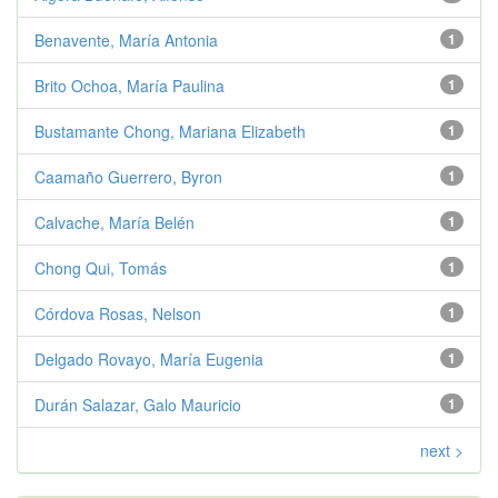
Benavente, María Antonia
1
Brito Ochoa, María Paulina
1
Bustamante Chong, Mariana Elizabeth
1
Caamaño Guerrero, Byron
1
Calvache, María Belén
1
Chong Qui, Tomás
1
Córdova Rosas, Nelson
1
Delgado Rovayo, María Eugenia
1
Durán Salazar, Galo Mauricio
1
next >