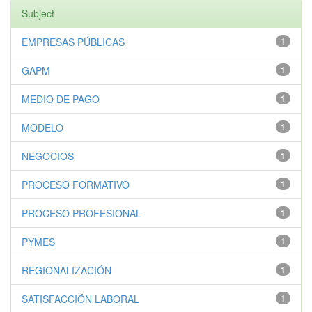
Subject
EMPRESAS PÚBLICAS
1
GAPM
1
MEDIO DE PAGO
1
MODELO
1
NEGOCIOS
1
PROCESO FORMATIVO
1
PROCESO PROFESIONAL
1
PYMES
1
REGIONALIZACIÓN
1
SATISFACCIÓN LABORAL
1