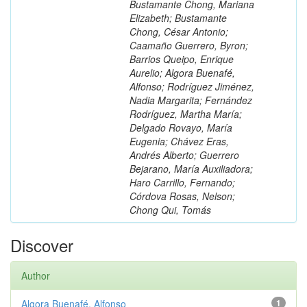
Bustamante Chong, Mariana
Elizabeth; Bustamante
Chong, César Antonio;
Caamaño Guerrero, Byron;
Barrios Queipo, Enrique
Aurelio; Algora Buenafé,
Alfonso; Rodríguez Jiménez,
Nadia Margarita; Fernández
Rodríguez, Martha María;
Delgado Rovayo, María
Eugenia; Chávez Eras,
Andrés Alberto; Guerrero
Bejarano, María Auxiliadora;
Haro Carrillo, Fernando;
Córdova Rosas, Nelson;
Chong Qui, Tomás
Discover
Author
Algora Buenafé, Alfonso
1