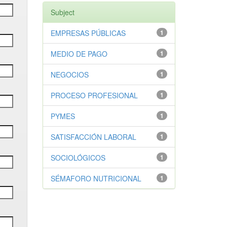
Subject
EMPRESAS PÚBLICAS
1
MEDIO DE PAGO
1
NEGOCIOS
1
PROCESO PROFESIONAL
1
PYMES
1
SATISFACCIÓN LABORAL
1
SOCIOLÓGICOS
1
SÉMAFORO NUTRICIONAL
1