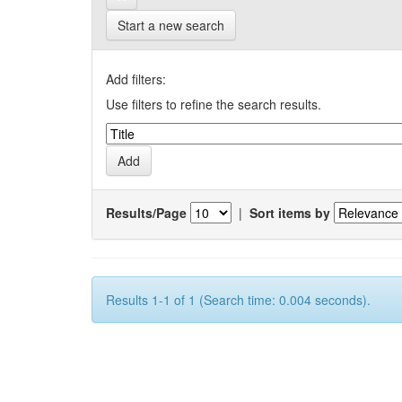
Start a new search
Add filters:
Use filters to refine the search results.
Results/Page
|
Sort items by
Results 1-1 of 1 (Search time: 0.004 seconds).