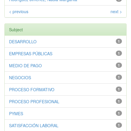
< previous
next >
Subject
DESARROLLO
1
EMPRESAS PÚBLICAS
1
MEDIO DE PAGO
1
NEGOCIOS
1
PROCESO FORMATIVO
1
PROCESO PROFESIONAL
1
PYMES
1
SATISFACCIÓN LABORAL
1