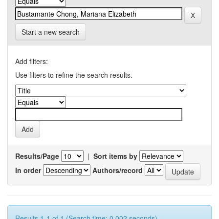
Start a new search
Add filters:
Use filters to refine the search results.
Results/Page
|
Sort items by
In order
Authors/record
Results 1-1 of 1 (Search time: 0.002 seconds).