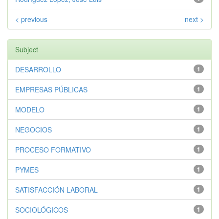
< previous
next >
Subject
DESARROLLO
1
EMPRESAS PÚBLICAS
1
MODELO
1
NEGOCIOS
1
PROCESO FORMATIVO
1
PYMES
1
SATISFACCIÓN LABORAL
1
SOCIOLÓGICOS
1