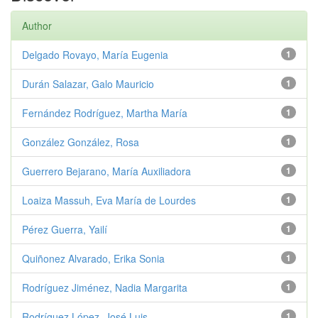
Author
Delgado Rovayo, María Eugenia
1
Durán Salazar, Galo Mauricio
1
Fernández Rodríguez, Martha María
1
González González, Rosa
1
Guerrero Bejarano, María Auxiliadora
1
Loaiza Massuh, Eva María de Lourdes
1
Pérez Guerra, Yailí
1
Quiñonez Alvarado, Erika Sonia
1
Rodríguez Jiménez, Nadia Margarita
1
Rodríguez López, José Luis
1