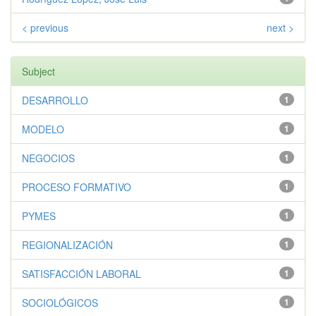
< previous
next >
Subject
DESARROLLO
1
MODELO
1
NEGOCIOS
1
PROCESO FORMATIVO
1
PYMES
1
REGIONALIZACIÓN
1
SATISFACCIÓN LABORAL
1
SOCIOLÓGICOS
1