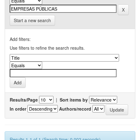
Start a new search
Add filters:
Use filters to refine the search results.
Results/Page
|
Sort items by
In order
Authors/record
Results 1-1 of 1 (Search time: 0.002 seconds).