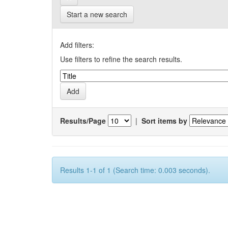
Start a new search
Add filters:
Use filters to refine the search results.
Results/Page
|
Sort items by
Results 1-1 of 1 (Search time: 0.003 seconds).