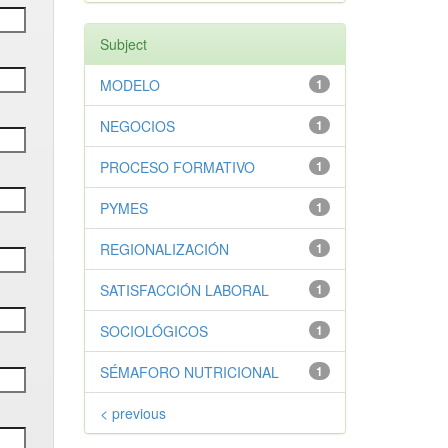
Subject
MODELO
1
NEGOCIOS
1
PROCESO FORMATIVO
1
PYMES
1
REGIONALIZACIÓN
1
SATISFACCIÓN LABORAL
1
SOCIOLÓGICOS
1
SÉMAFORO NUTRICIONAL
1
< previous