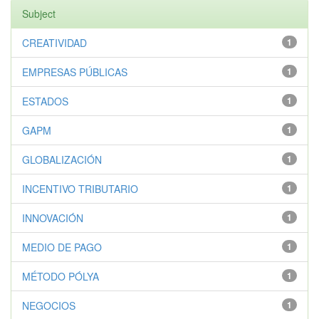
Subject
CREATIVIDAD
1
EMPRESAS PÚBLICAS
1
ESTADOS
1
GAPM
1
GLOBALIZACIÓN
1
INCENTIVO TRIBUTARIO
1
INNOVACIÓN
1
MEDIO DE PAGO
1
MÉTODO PÓLYA
1
NEGOCIOS
1