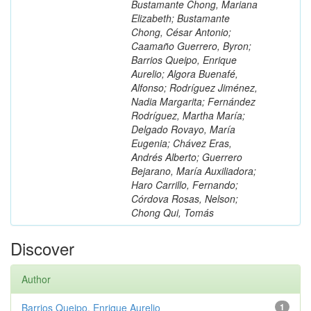
Bustamante Chong, Mariana
Elizabeth; Bustamante
Chong, César Antonio;
Caamaño Guerrero, Byron;
Barrios Queipo, Enrique
Aurelio; Algora Buenafé,
Alfonso; Rodríguez Jiménez,
Nadia Margarita; Fernández
Rodríguez, Martha María;
Delgado Rovayo, María
Eugenia; Chávez Eras,
Andrés Alberto; Guerrero
Bejarano, María Auxiliadora;
Haro Carrillo, Fernando;
Córdova Rosas, Nelson;
Chong Qui, Tomás
Discover
Author
Barrios Queipo, Enrique Aurelio
1