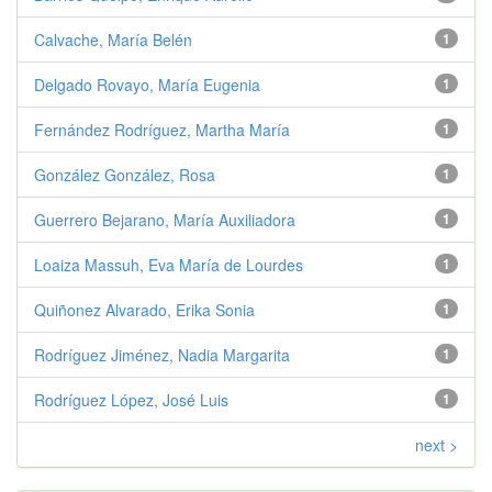
Calvache, María Belén
1
Delgado Rovayo, María Eugenia
1
Fernández Rodríguez, Martha María
1
González González, Rosa
1
Guerrero Bejarano, María Auxiliadora
1
Loaiza Massuh, Eva María de Lourdes
1
Quiñonez Alvarado, Erika Sonia
1
Rodríguez Jiménez, Nadia Margarita
1
Rodríguez López, José Luis
1
next >