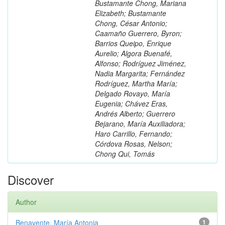
Bustamante Chong, Mariana
Elizabeth; Bustamante
Chong, César Antonio;
Caamaño Guerrero, Byron;
Barrios Queipo, Enrique
Aurelio; Algora Buenafé,
Alfonso; Rodríguez Jiménez,
Nadia Margarita; Fernández
Rodríguez, Martha María;
Delgado Rovayo, María
Eugenia; Chávez Eras,
Andrés Alberto; Guerrero
Bejarano, María Auxiliadora;
Haro Carrillo, Fernando;
Córdova Rosas, Nelson;
Chong Qui, Tomás
Discover
Author
Benavente, María Antonia
1