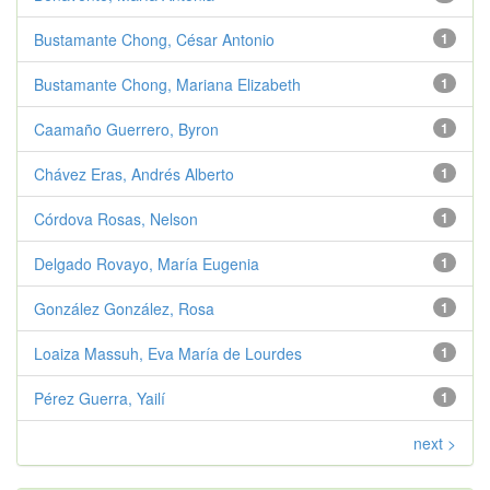
Bustamante Chong, César Antonio
1
Bustamante Chong, Mariana Elizabeth
1
Caamaño Guerrero, Byron
1
Chávez Eras, Andrés Alberto
1
Córdova Rosas, Nelson
1
Delgado Rovayo, María Eugenia
1
González González, Rosa
1
Loaiza Massuh, Eva María de Lourdes
1
Pérez Guerra, Yailí
1
next >