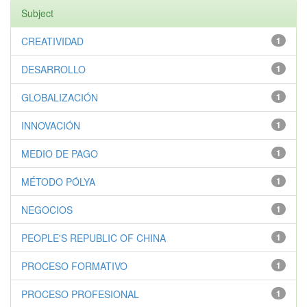
Subject
CREATIVIDAD
1
DESARROLLO
1
GLOBALIZACIÓN
1
INNOVACIÓN
1
MEDIO DE PAGO
1
MÉTODO PÓLYA
1
NEGOCIOS
1
PEOPLE'S REPUBLIC OF CHINA
1
PROCESO FORMATIVO
1
PROCESO PROFESIONAL
1