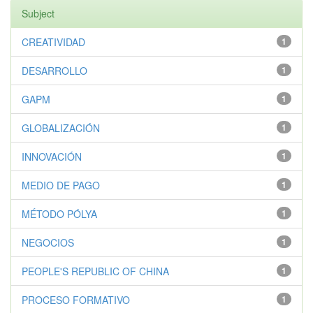
Subject
CREATIVIDAD
1
DESARROLLO
1
GAPM
1
GLOBALIZACIÓN
1
INNOVACIÓN
1
MEDIO DE PAGO
1
MÉTODO PÓLYA
1
NEGOCIOS
1
PEOPLE'S REPUBLIC OF CHINA
1
PROCESO FORMATIVO
1