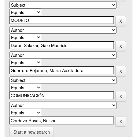
Start a new search