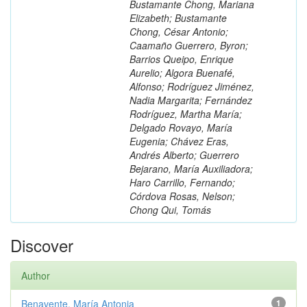
Bustamante Chong, Mariana
Elizabeth; Bustamante
Chong, César Antonio;
Caamaño Guerrero, Byron;
Barrios Queipo, Enrique
Aurelio; Algora Buenafé,
Alfonso; Rodríguez Jiménez,
Nadia Margarita; Fernández
Rodríguez, Martha María;
Delgado Rovayo, María
Eugenia; Chávez Eras,
Andrés Alberto; Guerrero
Bejarano, María Auxiliadora;
Haro Carrillo, Fernando;
Córdova Rosas, Nelson;
Chong Qui, Tomás
Discover
Author
Benavente, María Antonia
1