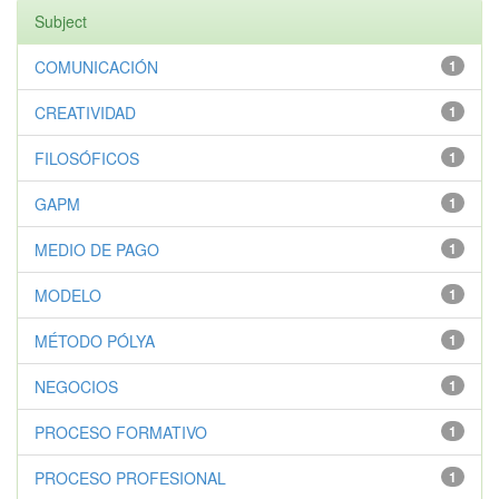
Subject
COMUNICACIÓN
1
CREATIVIDAD
1
FILOSÓFICOS
1
GAPM
1
MEDIO DE PAGO
1
MODELO
1
MÉTODO PÓLYA
1
NEGOCIOS
1
PROCESO FORMATIVO
1
PROCESO PROFESIONAL
1