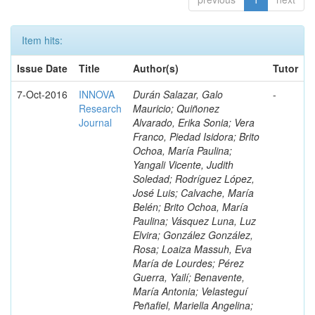
Item hits:
Issue Date
Title
Author(s)
Tutor
7-Oct-2016
INNOVA
Durán Salazar, Galo
-
Research
Mauricio; Quiñonez
Journal
Alvarado, Erika Sonia; Vera
Franco, Piedad Isidora; Brito
Ochoa, María Paulina;
Yangali Vicente, Judith
Soledad; Rodríguez López,
José Luis; Calvache, María
Belén; Brito Ochoa, María
Paulina; Vásquez Luna, Luz
Elvira; González González,
Rosa; Loaiza Massuh, Eva
María de Lourdes; Pérez
Guerra, Yailí; Benavente,
María Antonia; Velasteguí
Peñafiel, Mariella Angelina;