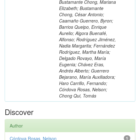
Bustamante Chong, Mariana
Elizabeth; Bustamante
Chong, César Antonio;
Caamaño Guerrero, Byron;
Barrios Queipo, Enrique
Aurelio; Algora Buenafé,
Alfonso; Rodríguez Jiménez,
Nadia Margarita; Fernández
Rodríguez, Martha María;
Delgado Rovayo, María
Eugenia; Chávez Eras,
Andrés Alberto; Guerrero
Bejarano, María Auxiliadora;
Haro Carrillo, Fernando;
Córdova Rosas, Nelson;
Chong Qui, Tomás
Discover
Author
Córdova Rosas, Nelson
1