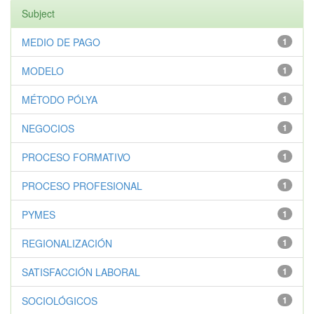
Subject
MEDIO DE PAGO
1
MODELO
1
MÉTODO PÓLYA
1
NEGOCIOS
1
PROCESO FORMATIVO
1
PROCESO PROFESIONAL
1
PYMES
1
REGIONALIZACIÓN
1
SATISFACCIÓN LABORAL
1
SOCIOLÓGICOS
1