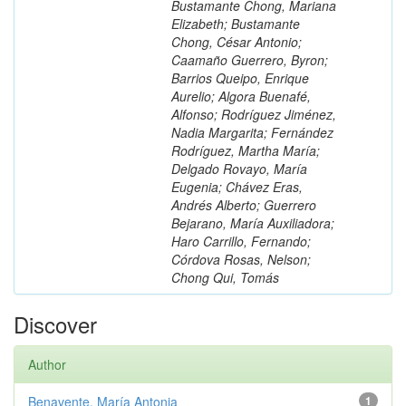
Bustamante Chong, Mariana
Elizabeth; Bustamante
Chong, César Antonio;
Caamaño Guerrero, Byron;
Barrios Queipo, Enrique
Aurelio; Algora Buenafé,
Alfonso; Rodríguez Jiménez,
Nadia Margarita; Fernández
Rodríguez, Martha María;
Delgado Rovayo, María
Eugenia; Chávez Eras,
Andrés Alberto; Guerrero
Bejarano, María Auxiliadora;
Haro Carrillo, Fernando;
Córdova Rosas, Nelson;
Chong Qui, Tomás
Discover
Author
Benavente, María Antonia
1