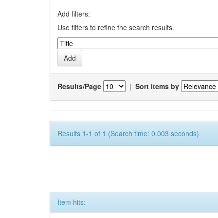
Add filters:
Use filters to refine the search results.
Results/Page
|
Sort items by
Results 1-1 of 1 (Search time: 0.003 seconds).
Item hits: