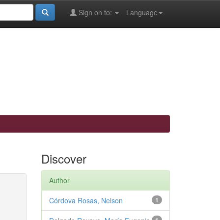
Sign on to:
Language
Discover
Author
Córdova Rosas, Nelson
1