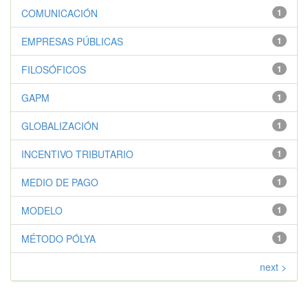
COMUNICACIÓN
1
EMPRESAS PÚBLICAS
1
FILOSÓFICOS
1
GAPM
1
GLOBALIZACIÓN
1
INCENTIVO TRIBUTARIO
1
MEDIO DE PAGO
1
MODELO
1
MÉTODO PÓLYA
1
next >