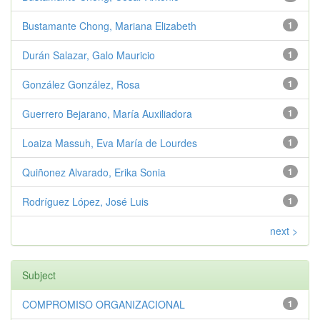
Bustamante Chong, Mariana Elizabeth
1
Durán Salazar, Galo Mauricio
1
González González, Rosa
1
Guerrero Bejarano, María Auxiliadora
1
Loaiza Massuh, Eva María de Lourdes
1
Quiñonez Alvarado, Erika Sonia
1
Rodríguez López, José Luis
1
next >
Subject
COMPROMISO ORGANIZACIONAL
1