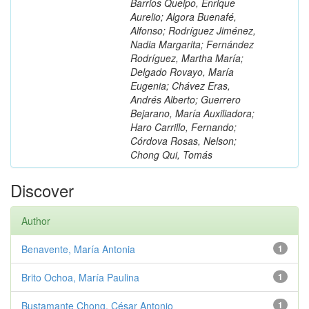
Barrios Queipo, Enrique
Aurelio; Algora Buenafé,
Alfonso; Rodríguez Jiménez,
Nadia Margarita; Fernández
Rodríguez, Martha María;
Delgado Rovayo, María
Eugenia; Chávez Eras,
Andrés Alberto; Guerrero
Bejarano, María Auxiliadora;
Haro Carrillo, Fernando;
Córdova Rosas, Nelson;
Chong Qui, Tomás
Discover
Author
Benavente, María Antonia
1
Brito Ochoa, María Paulina
1
Bustamante Chong, César Antonio
1