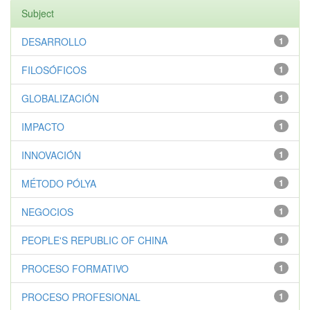
Subject
DESARROLLO
1
FILOSÓFICOS
1
GLOBALIZACIÓN
1
IMPACTO
1
INNOVACIÓN
1
MÉTODO PÓLYA
1
NEGOCIOS
1
PEOPLE'S REPUBLIC OF CHINA
1
PROCESO FORMATIVO
1
PROCESO PROFESIONAL
1