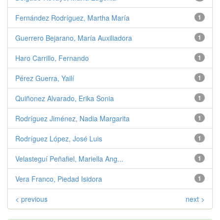
Fernández Rodríguez, Martha María
1
Guerrero Bejarano, María Auxiliadora
1
Haro Carrillo, Fernando
1
Pérez Guerra, Yailí
1
Quiñonez Alvarado, Erika Sonia
1
Rodríguez Jiménez, Nadia Margarita
1
Rodríguez López, José Luis
1
Velasteguí Peñafiel, Mariella Ang...
1
Vera Franco, Piedad Isidora
1
< previous
next >