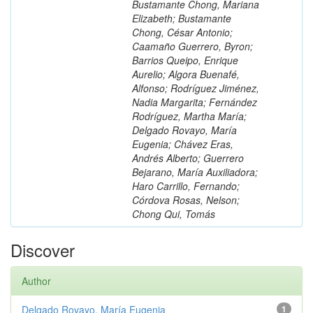
Bustamante Chong, Mariana
Elizabeth; Bustamante
Chong, César Antonio;
Caamaño Guerrero, Byron;
Barrios Queipo, Enrique
Aurelio; Algora Buenafé,
Alfonso; Rodríguez Jiménez,
Nadia Margarita; Fernández
Rodríguez, Martha María;
Delgado Rovayo, María
Eugenia; Chávez Eras,
Andrés Alberto; Guerrero
Bejarano, María Auxiliadora;
Haro Carrillo, Fernando;
Córdova Rosas, Nelson;
Chong Qui, Tomás
Discover
Author
Delgado Rovayo, María Eugenia
1