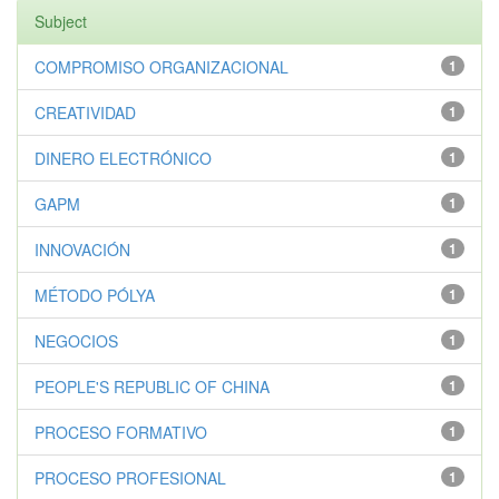
Subject
COMPROMISO ORGANIZACIONAL
1
CREATIVIDAD
1
DINERO ELECTRÓNICO
1
GAPM
1
INNOVACIÓN
1
MÉTODO PÓLYA
1
NEGOCIOS
1
PEOPLE'S REPUBLIC OF CHINA
1
PROCESO FORMATIVO
1
PROCESO PROFESIONAL
1