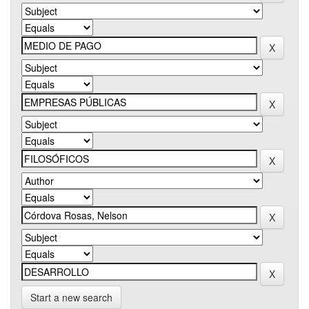
Start a new search