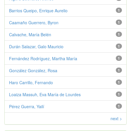
Barrios Queipo, Enrique Aurelio
1
Caamaño Guerrero, Byron
1
Calvache, María Belén
1
Durán Salazar, Galo Mauricio
1
Fernández Rodríguez, Martha María
1
González González, Rosa
1
Haro Carrillo, Fernando
1
Loaiza Massuh, Eva María de Lourdes
1
Pérez Guerra, Yailí
1
next >