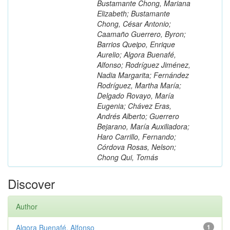
Bustamante Chong, Mariana
Elizabeth; Bustamante
Chong, César Antonio;
Caamaño Guerrero, Byron;
Barrios Queipo, Enrique
Aurelio; Algora Buenafé,
Alfonso; Rodríguez Jiménez,
Nadia Margarita; Fernández
Rodríguez, Martha María;
Delgado Rovayo, María
Eugenia; Chávez Eras,
Andrés Alberto; Guerrero
Bejarano, María Auxiliadora;
Haro Carrillo, Fernando;
Córdova Rosas, Nelson;
Chong Qui, Tomás
Discover
Author
Algora Buenafé, Alfonso
1