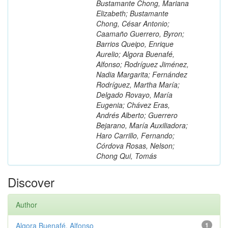
Bustamante Chong, Mariana
Elizabeth; Bustamante
Chong, César Antonio;
Caamaño Guerrero, Byron;
Barrios Queipo, Enrique
Aurelio; Algora Buenafé,
Alfonso; Rodríguez Jiménez,
Nadia Margarita; Fernández
Rodríguez, Martha María;
Delgado Rovayo, María
Eugenia; Chávez Eras,
Andrés Alberto; Guerrero
Bejarano, María Auxiliadora;
Haro Carrillo, Fernando;
Córdova Rosas, Nelson;
Chong Qui, Tomás
Discover
Author
Algora Buenafé, Alfonso
1