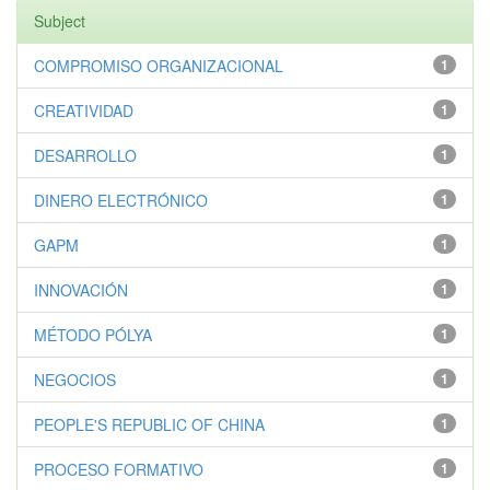
Subject
COMPROMISO ORGANIZACIONAL
1
CREATIVIDAD
1
DESARROLLO
1
DINERO ELECTRÓNICO
1
GAPM
1
INNOVACIÓN
1
MÉTODO PÓLYA
1
NEGOCIOS
1
PEOPLE'S REPUBLIC OF CHINA
1
PROCESO FORMATIVO
1